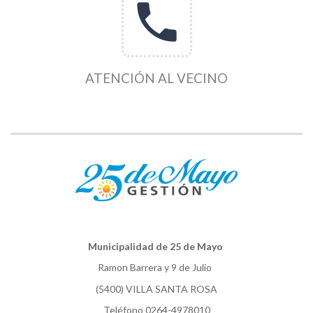
phone
ATENCIÓN AL VECINO
Municipalidad de 25 de Mayo
Ramon Barrera y 9 de Julio
(5400) VILLA SANTA ROSA
Teléfono 0264-4978010