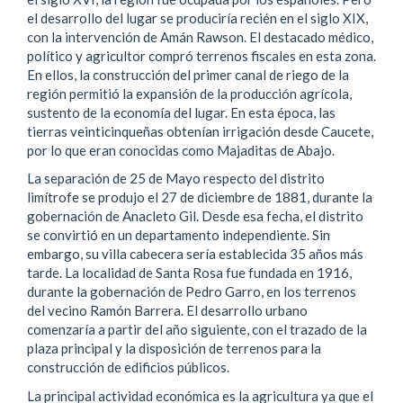
el desarrollo del lugar se produciría recién en el siglo XIX,
con la intervención de Amán Rawson. El destacado médico,
político y agricultor compró terrenos fiscales en esta zona.
En ellos, la construcción del primer canal de riego de la
región permitió la expansión de la producción agrícola,
sustento de la economía del lugar. En esta época, las
tierras veinticinqueñas obtenían irrigación desde Caucete,
por lo que eran conocidas como Majaditas de Abajo.
La separación de 25 de Mayo respecto del distrito
limítrofe se produjo el 27 de diciembre de 1881, durante la
gobernación de Anacleto Gil. Desde esa fecha, el distrito
se convirtió en un departamento independiente. Sin
embargo, su villa cabecera sería establecida 35 años más
tarde. La localidad de Santa Rosa fue fundada en 1916,
durante la gobernación de Pedro Garro, en los terrenos
del vecino Ramón Barrera. El desarrollo urbano
comenzaría a partir del año siguiente, con el trazado de la
plaza principal y la disposición de terrenos para la
construcción de edificios públicos.
La principal actividad económica es la agricultura ya que el